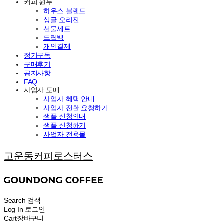
커피 원두
하우스 블렌드
싱글 오리진
선물세트
드립백
개인결제
정기구독
구매후기
공지사항
FAQ
사업자 도매
사업자 혜택 안내
사업자 전환 요청하기
샘플 신청안내
샘플 신청하기
사업자 전용몰
고운동커피로스터스
Search
검색
Log In
로그인
Cart
장바구니