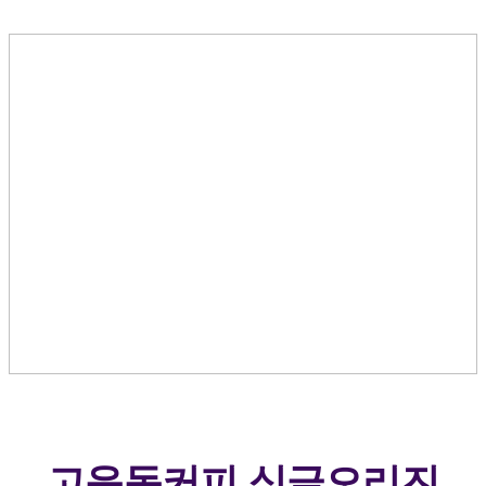
고운동커피 싱글오리진