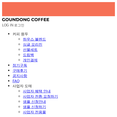
LOG IN
로그인
커피 원두
하우스 블렌드
싱글 오리진
선물세트
드립백
개인결제
정기구독
구매후기
공지사항
FAQ
사업자 도매
사업자 혜택 안내
사업자 전환 요청하기
샘플 신청안내
샘플 신청하기
사업자 전용몰