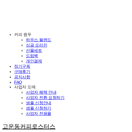
커피 원두
하우스 블렌드
싱글 오리진
선물세트
드립백
개인결제
정기구독
구매후기
공지사항
FAQ
사업자 도매
사업자 혜택 안내
사업자 전환 요청하기
샘플 신청안내
샘플 신청하기
사업자 전용몰
고운동커피로스터스