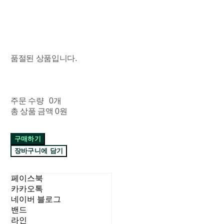
품절된 상품입니다.
주문 수량
0개
총 상품 금액
0원
구매하기
장바구니에 담기
페이스북
카카오톡
네이버 블로그
밴드
라인