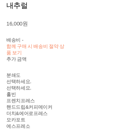
내추럴
16,000원
배송비
-
함께 구매 시 배송비 절약 상
품 보기
추가 금액
분쇄도
선택하세요.
선택하세요.
홀빈
프렌치프레스
핸드드립&커피메이커
더치&에어로프레스
모카포트
에스프레소