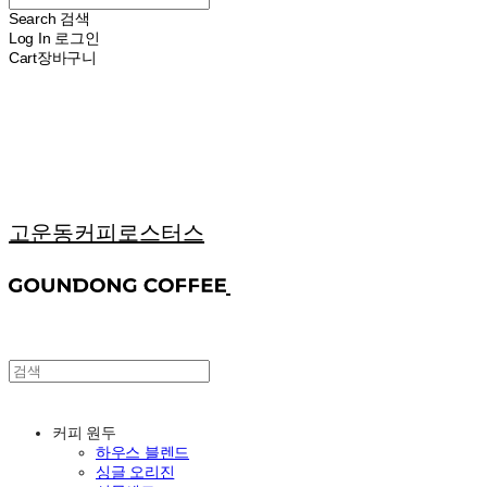
Search
검색
Log In
로그인
Cart
장바구니
고운동커피로스터스
커피 원두
하우스 블렌드
싱글 오리진