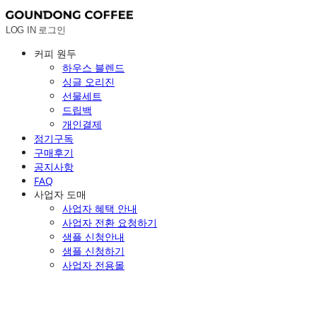
LOG IN
로그인
커피 원두
하우스 블렌드
싱글 오리진
선물세트
드립백
개인결제
정기구독
구매후기
공지사항
FAQ
사업자 도매
사업자 혜택 안내
사업자 전환 요청하기
샘플 신청안내
샘플 신청하기
사업자 전용몰