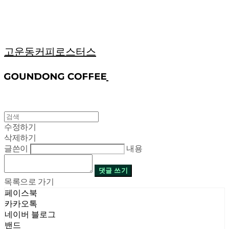
고운동커피로스터스
수정하기
삭제하기
글쓴이
내용
댓글 쓰기
목록으로 가기
페이스북
카카오톡
네이버 블로그
밴드