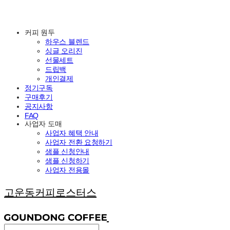
커피 원두
하우스 블렌드
싱글 오리진
선물세트
드립백
개인결제
정기구독
구매후기
공지사항
FAQ
사업자 도매
사업자 혜택 안내
사업자 전환 요청하기
샘플 신청안내
샘플 신청하기
사업자 전용몰
고운동커피로스터스