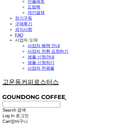
선물세트
드립백
개인결제
정기구독
구매후기
공지사항
FAQ
사업자 도매
사업자 혜택 안내
사업자 전환 요청하기
샘플 신청안내
샘플 신청하기
사업자 전용몰
고운동커피로스터스
Search
검색
Log In
로그인
Cart
장바구니