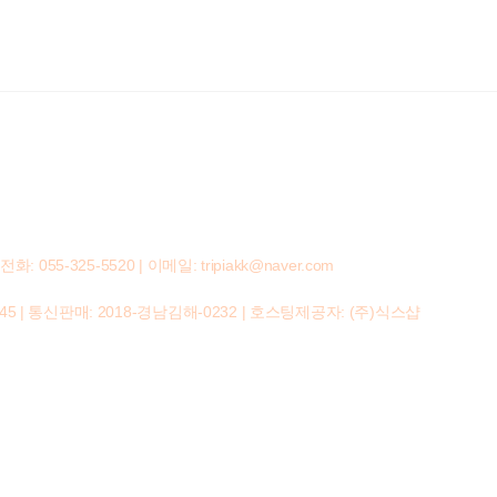
-325-5520 | 이메일: tripiakk@naver.com
45
| 통신판매:
2018-경남김해-0232
| 호스팅제공자: (주)식스샵