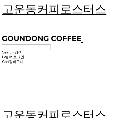
고운동커피로스터스
Search
검색
Log In
로그인
Cart
장바구니
고운동커피로스터스