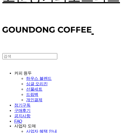
커피 원두
하우스 블렌드
싱글 오리진
선물세트
드립백
개인결제
정기구독
구매후기
공지사항
FAQ
사업자 도매
사업자 혜택 안내