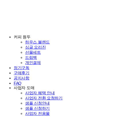
커피 원두
하우스 블렌드
싱글 오리진
선물세트
드립백
개인결제
정기구독
구매후기
공지사항
FAQ
사업자 도매
사업자 혜택 안내
사업자 전환 요청하기
샘플 신청안내
샘플 신청하기
사업자 전용몰