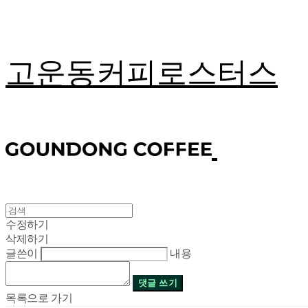
고운동커피로스터스
수정하기
삭제하기
글쓴이
내용
댓글 쓰기
목록으로 가기