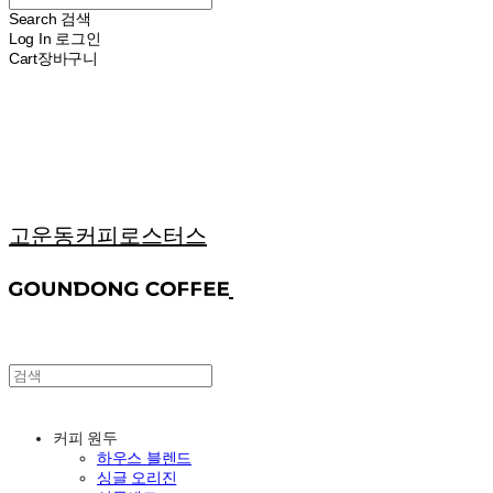
Search
검색
Log In
로그인
Cart
장바구니
고운동커피로스터스
커피 원두
하우스 블렌드
싱글 오리진