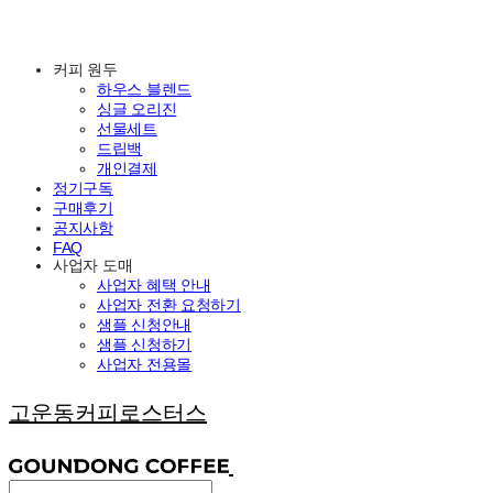
커피 원두
하우스 블렌드
싱글 오리진
선물세트
드립백
개인결제
정기구독
구매후기
공지사항
FAQ
사업자 도매
사업자 혜택 안내
사업자 전환 요청하기
샘플 신청안내
샘플 신청하기
사업자 전용몰
고운동커피로스터스