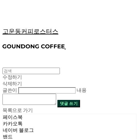
고운동커피로스터스
수정하기
삭제하기
글쓴이
내용
댓글 쓰기
목록으로 가기
페이스북
카카오톡
네이버 블로그
밴드