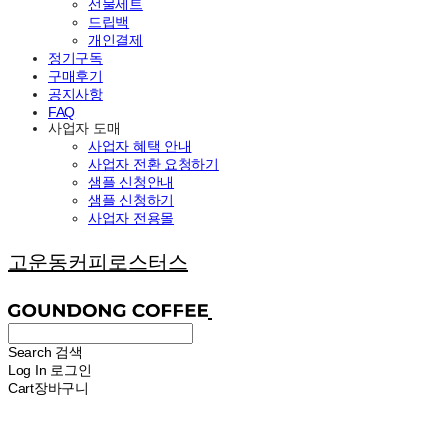
선물세트
드립백
개인결제
정기구독
구매후기
공지사항
FAQ
사업자 도매
사업자 혜택 안내
사업자 전환 요청하기
샘플 신청안내
샘플 신청하기
사업자 전용몰
고운동커피로스터스
Search
검색
Log In
로그인
Cart
장바구니