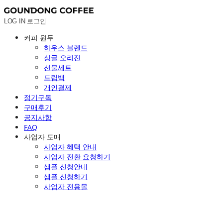
LOG IN
로그인
커피 원두
하우스 블렌드
싱글 오리진
선물세트
드립백
개인결제
정기구독
구매후기
공지사항
FAQ
사업자 도매
사업자 혜택 안내
사업자 전환 요청하기
샘플 신청안내
샘플 신청하기
사업자 전용몰