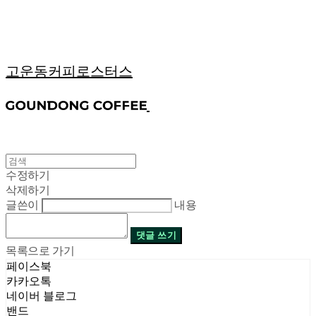
고운동커피로스터스
수정하기
삭제하기
글쓴이
내용
댓글 쓰기
목록으로 가기
페이스북
카카오톡
네이버 블로그
밴드