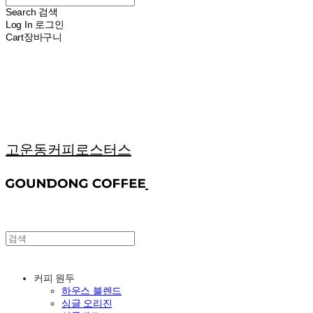
Search
검색
Log In
로그인
Cart
장바구니
고운동커피로스터스
커피 원두
하우스 블렌드
싱글 오리진