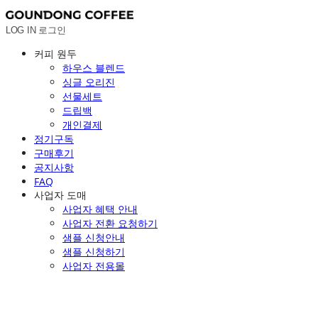
LOG IN
로그인
커피 원두
하우스 블렌드
싱글 오리진
선물세트
드립백
개인결제
정기구독
구매후기
공지사항
FAQ
사업자 도매
사업자 혜택 안내
사업자 전환 요청하기
샘플 신청안내
샘플 신청하기
사업자 전용몰