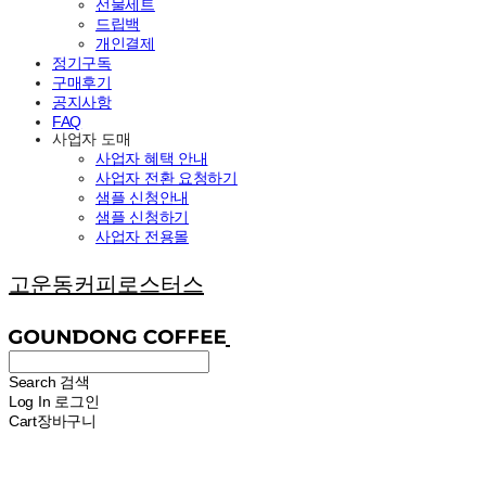
선물세트
드립백
개인결제
정기구독
구매후기
공지사항
FAQ
사업자 도매
사업자 혜택 안내
사업자 전환 요청하기
샘플 신청안내
샘플 신청하기
사업자 전용몰
고운동커피로스터스
Search
검색
Log In
로그인
Cart
장바구니