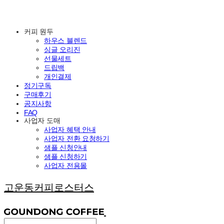
커피 원두
하우스 블렌드
싱글 오리진
선물세트
드립백
개인결제
정기구독
구매후기
공지사항
FAQ
사업자 도매
사업자 혜택 안내
사업자 전환 요청하기
샘플 신청안내
샘플 신청하기
사업자 전용몰
고운동커피로스터스