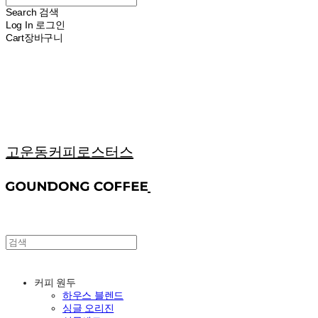
Search
검색
Log In
로그인
Cart
장바구니
고운동커피로스터스
커피 원두
하우스 블렌드
싱글 오리진