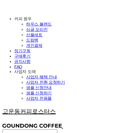
커피 원두
하우스 블렌드
싱글 오리진
선물세트
드립백
개인결제
정기구독
구매후기
공지사항
FAQ
사업자 도매
사업자 혜택 안내
사업자 전환 요청하기
샘플 신청안내
샘플 신청하기
사업자 전용몰
고운동커피로스터스