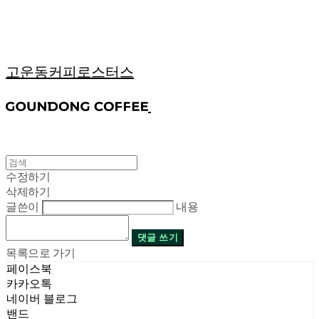
고운동커피로스터스
수정하기
삭제하기
글쓴이
내용
댓글 쓰기
목록으로 가기
페이스북
카카오톡
네이버 블로그
밴드