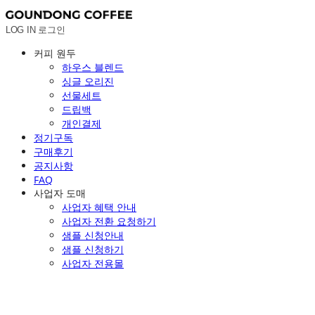
LOG IN
로그인
커피 원두
하우스 블렌드
싱글 오리진
선물세트
드립백
개인결제
정기구독
구매후기
공지사항
FAQ
사업자 도매
사업자 혜택 안내
사업자 전환 요청하기
샘플 신청안내
샘플 신청하기
사업자 전용몰