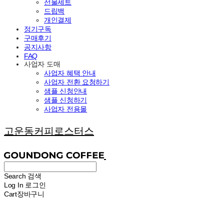
선물세트
드립백
개인결제
정기구독
구매후기
공지사항
FAQ
사업자 도매
사업자 혜택 안내
사업자 전환 요청하기
샘플 신청안내
샘플 신청하기
사업자 전용몰
고운동커피로스터스
Search
검색
Log In
로그인
Cart
장바구니