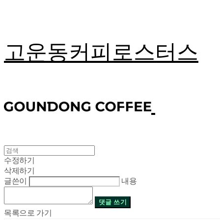
고운동커피로스터스
수정하기
삭제하기
글쓴이
내용
댓글 쓰기
목록으로 가기