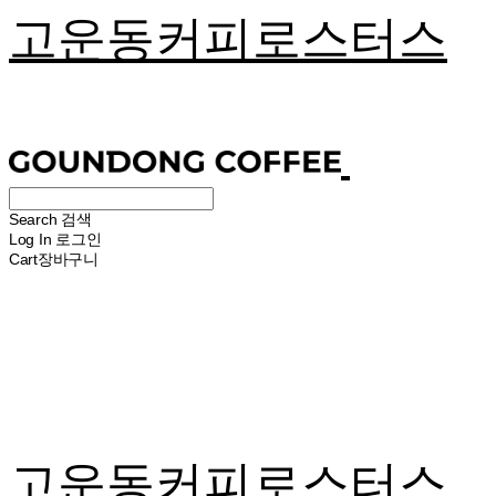
고운동커피로스터스
Search
검색
Log In
로그인
Cart
장바구니
고운동커피로스터스