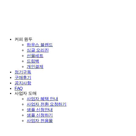
커피 원두
하우스 블렌드
싱글 오리진
선물세트
드립백
개인결제
정기구독
구매후기
공지사항
FAQ
사업자 도매
사업자 혜택 안내
사업자 전환 요청하기
샘플 신청안내
샘플 신청하기
사업자 전용몰