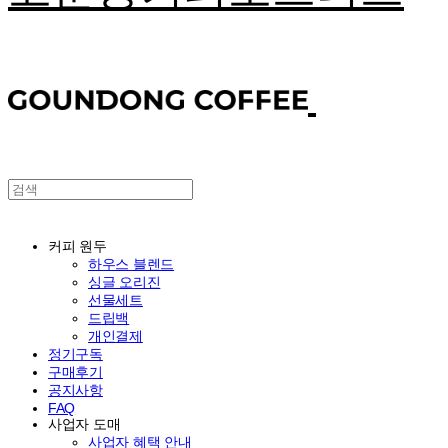
커피 원두
하우스 블렌드
싱글 오리진
선물세트
드립백
개인결제
정기구독
구매후기
공지사항
FAQ
사업자 도매
사업자 혜택 안내