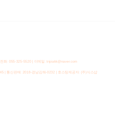
-325-5520 | 이메일: tripiakk@naver.com
45
| 통신판매:
2018-경남김해-0232
| 호스팅제공자: (주)식스샵