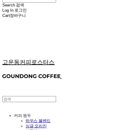
Search
검색
Log In
로그인
Cart
장바구니
고운동커피로스터스
커피 원두
하우스 블렌드
싱글 오리진