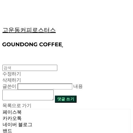
고운동커피로스터스
수정하기
삭제하기
글쓴이
내용
댓글 쓰기
목록으로 가기
페이스북
카카오톡
네이버 블로그
밴드