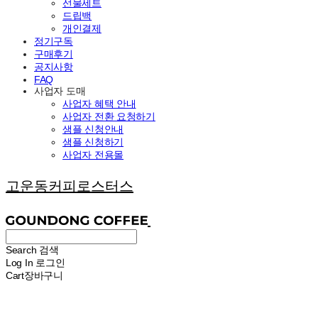
선물세트
드립백
개인결제
정기구독
구매후기
공지사항
FAQ
사업자 도매
사업자 혜택 안내
사업자 전환 요청하기
샘플 신청안내
샘플 신청하기
사업자 전용몰
고운동커피로스터스
Search
검색
Log In
로그인
Cart
장바구니