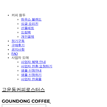
커피 원두
하우스 블렌드
싱글 오리진
선물세트
드립백
개인결제
정기구독
구매후기
공지사항
FAQ
사업자 도매
사업자 혜택 안내
사업자 전환 요청하기
샘플 신청안내
샘플 신청하기
사업자 전용몰
고운동커피로스터스