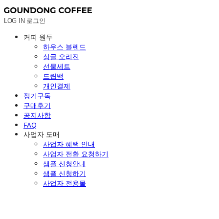
LOG IN
로그인
커피 원두
하우스 블렌드
싱글 오리진
선물세트
드립백
개인결제
정기구독
구매후기
공지사항
FAQ
사업자 도매
사업자 혜택 안내
사업자 전환 요청하기
샘플 신청안내
샘플 신청하기
사업자 전용몰