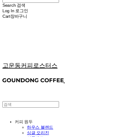
Search
검색
Log In
로그인
Cart
장바구니
고운동커피로스터스
커피 원두
하우스 블렌드
싱글 오리진