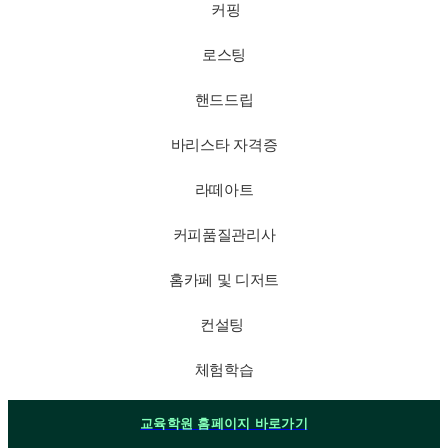
커핑
로스팅
핸드드립
바리스타 자격증
라떼아트
커피품질관리사
홈카페 및 디저트
컨설팅
체험학습
교육학원 홈페이지 바로가기