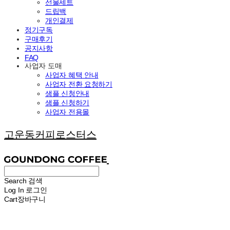
선물세트
드립백
개인결제
정기구독
구매후기
공지사항
FAQ
사업자 도매
사업자 혜택 안내
사업자 전환 요청하기
샘플 신청안내
샘플 신청하기
사업자 전용몰
고운동커피로스터스
Search
검색
Log In
로그인
Cart
장바구니