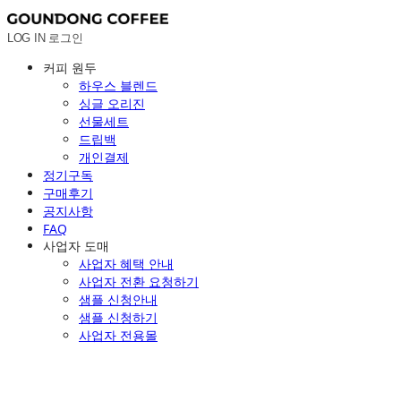
LOG IN
로그인
커피 원두
하우스 블렌드
싱글 오리진
선물세트
드립백
개인결제
정기구독
구매후기
공지사항
FAQ
사업자 도매
사업자 혜택 안내
사업자 전환 요청하기
샘플 신청안내
샘플 신청하기
사업자 전용몰