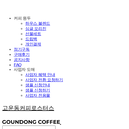
커피 원두
하우스 블렌드
싱글 오리진
선물세트
드립백
개인결제
정기구독
구매후기
공지사항
FAQ
사업자 도매
사업자 혜택 안내
사업자 전환 요청하기
샘플 신청안내
샘플 신청하기
사업자 전용몰
고운동커피로스터스